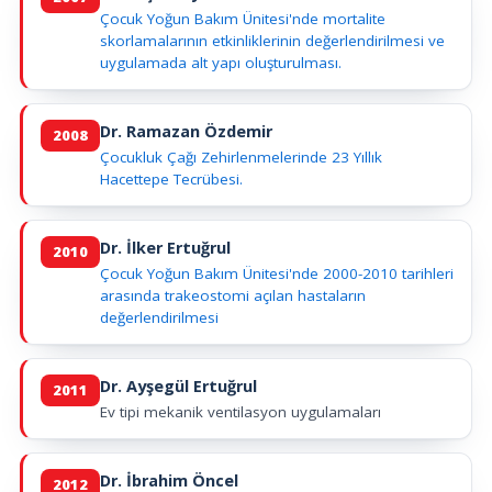
Çocuk Yoğun Bakım Ünitesi'nde mortalite
skorlamalarının etkinliklerinin değerlendirilmesi ve
uygulamada alt yapı oluşturulması.
Dr. Ramazan Özdemir
2008
Çocukluk Çağı Zehirlenmelerinde 23 Yıllık
Hacettepe Tecrübesi.
Dr. İlker Ertuğrul
2010
Çocuk Yoğun Bakım Ünitesi'nde 2000-2010 tarihleri
arasında trakeostomi açılan hastaların
değerlendirilmesi
Dr. Ayşegül Ertuğrul
2011
Ev tipi mekanik ventilasyon uygulamaları
Dr. İbrahim Öncel
2012