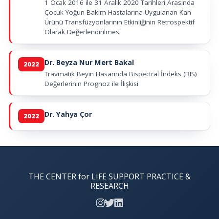
1 Ocak 2016 ile 31 Aralık 2020 Tarihleri Arasında
Çocuk Yoğun Bakım Hastalarına Uygulanan Kan
Ürünü Transfüzyonlarının Etkinliğinin Retrospektif
Olarak Değerlendirilmesi
Dr. Beyza Nur Mert Bakal
2022
Travmatik Beyin Hasarında Bispectral İndeks (BIS)
Değerlerinin Prognoz ile İlişkisi
Dr. Yahya Çor
2022
THE CENTER for LIFE SUPPORT PRACTICE &
RESEARCH