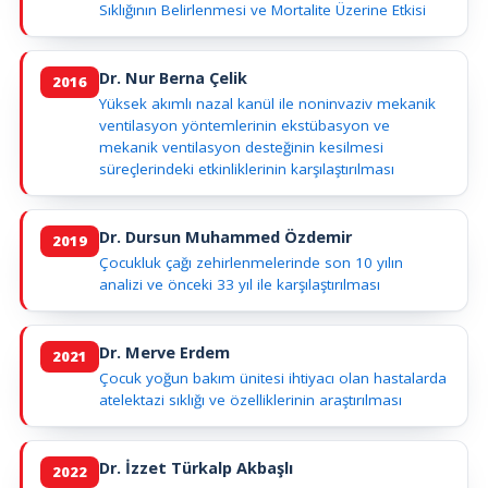
Sıklığının Belirlenmesi ve Mortalite Üzerine Etkisi
Dr. Nur Berna Çelik
2016
Yüksek akımlı nazal kanül ile noninvaziv mekanik
ventilasyon yöntemlerinin ekstübasyon ve
mekanik ventilasyon desteğinin kesilmesi
süreçlerindeki etkinliklerinin karşılaştırılması
Dr. Dursun Muhammed Özdemir
2019
Çocukluk çağı zehirlenmelerinde son 10 yılın
analizi ve önceki 33 yıl ile karşılaştırılması
Dr. Merve Erdem
2021
Çocuk yoğun bakım ünitesi ihtiyacı olan hastalarda
atelektazi sıklığı ve özelliklerinin araştırılması
Dr. İzzet Türkalp Akbaşlı
2022